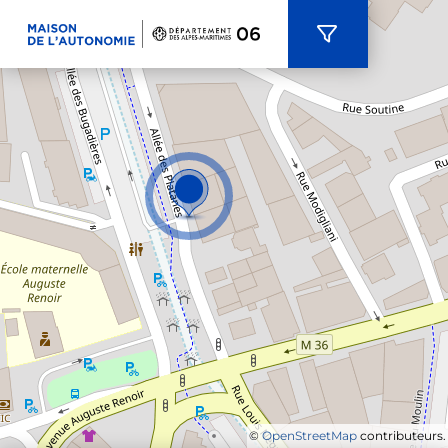
Panneau de gestion des cookies
©
OpenStreetMap
contributeurs.