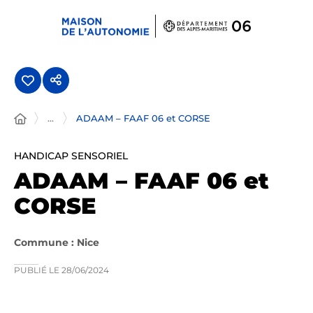
Panneau de gestion des cookies
...
ADAAM – FAAF 06 et CORSE
HANDICAP SENSORIEL
ADAAM – FAAF 06 et
CORSE
Commune : Nice
PUBLIÉ LE
28/06/2024