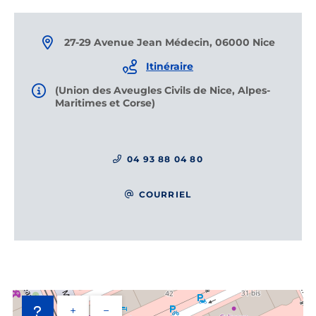
27-29 Avenue Jean Médecin, 06000 Nice
Itinéraire
(Union des Aveugles Civils de Nice, Alpes-
Maritimes et Corse)
04 93 88 04 80
COURRIEL
+
−