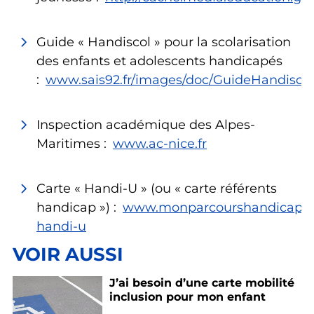
Guide « Handiscol » pour la scolarisation
des enfants et adolescents handicapés
:
www.sais92.fr/images/doc/GuideHandiscol
Inspection académique des Alpes-
Maritimes :
www.ac-nice.fr
Carte « Handi-U » (ou « carte référents
handicap ») :
www.monparcourshandicap.gouv
handi-u
VOIR AUSSI
J’ai besoin d’une carte mobilité
inclusion pour mon enfant