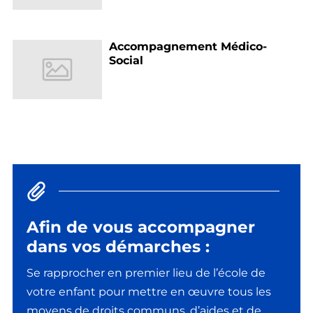
Accompagnement Médico-
Social
Afin de vous accompagner
dans vos démarches :
Se rapprocher en premier lieu de l’école de
votre enfant pour mettre en œuvre tous les
moyens de droits communs, d’aides et de