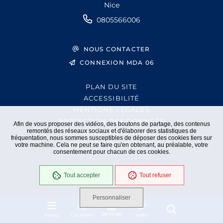
Nice
0805566006
NOUS CONTACTER
CONNEXION MDA 06
PLAN DU SITE
ACCESSIBILITÉ
MENTIONS LÉGALES
PROTECTION DES DONNÉES
Afin de vous proposer des vidéos, des boutons de partage, des contenus
remontés des réseaux sociaux et d'élaborer des statistiques de
EXTRANET AUTONOMIE
fréquentation, nous sommes susceptibles de déposer des cookies tiers sur
GESTION DES COOKIES
votre machine. Cela ne peut se faire qu'en obtenant, au préalable, votre
consentement pour chacun de ces cookies.
Tout accepter
Tout refuser
En cours
Conformité RGAA
Personnaliser
Services
Localiser
aides
Menu