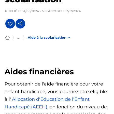
PUBLIÉ LE
14/05/2024
- MIS À JOUR LE
13/12/2024
...
Aide à la scolarisation
Aides financières
Pour obtenir de l'aide financière pour votre
enfant handicapé, vous pourriez être éligible
à l'
Allocation d'Education de l'Enfant
Handicapé (AEEH)
en fonction du niveau de