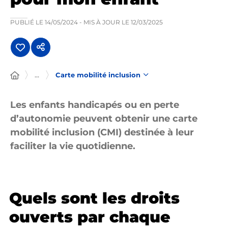
PUBLIÉ LE
14/05/2024
- MIS À JOUR LE
12/03/2025
...
Carte mobilité inclusion
Les enfants handicapés ou en perte
d’autonomie peuvent obtenir une carte
mobilité inclusion (CMI) destinée à leur
faciliter la vie quotidienne.
Quels sont les droits
ouverts par chaque