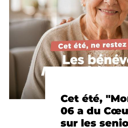
Cet été, "Mo
06 a du Cœur
sur les senio