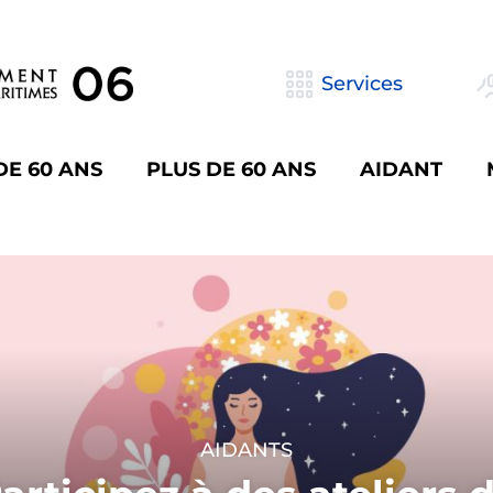
Services
DE 60 ANS
PLUS DE 60 ANS
AIDANT
APPEL À PROJETS
AIDANTS
AIDANTS