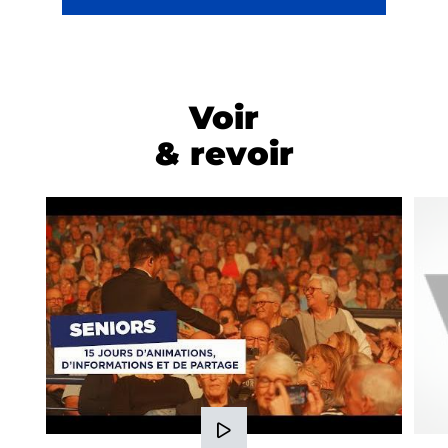
Voir
& revoir