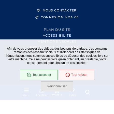
NOUS CONTACTER
CONNEXION MDA 06
PLAN DU SITE
ACCESSIBILITÉ
MENTIONS LÉGALES
PROTECTION DES DONNÉES
Afin de vous proposer des vidéos, des boutons de partage, des contenus
remontés des réseaux sociaux et d'élaborer des statistiques de
EXTRANET AUTONOMIE
fréquentation, nous sommes susceptibles de déposer des cookies tiers sur
GESTION DES COOKIES
votre machine. Cela ne peut se faire qu'en obtenant, au préalable, votre
consentement pour chacun de ces cookies.
Tout accepter
Tout refuser
En cours
Conformité RGAA
Personnaliser
Services
Localiser
aides
Menu